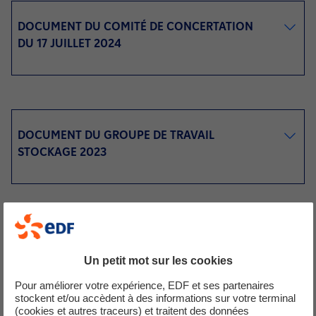
DOCUMENT DU COMITÉ DE CONCERTATION
DU 17 JUILLET 2024
DOCUMENT DU GROUPE DE TRAVAIL
STOCKAGE 2023
DOCUMENTS DU COMITE DE CONCERTATION
DU 23 JANVIER 2023
Un petit mot sur les cookies
Pour améliorer votre expérience, EDF et ses partenaires
stockent et/ou accèdent à des informations sur votre terminal
(cookies et autres traceurs) et traitent des données