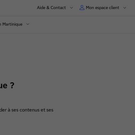
Aide & Contact
Mon espace client
en Martinique
ue ?
der à ses contenus et ses