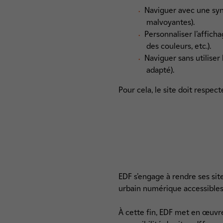
Naviguer avec une syn
malvoyantes).
Personnaliser l’affich
des couleurs, etc.).
Naviguer sans utiliser 
adapté).
Pour cela, le site doit respect
EDF s’engage à rendre ses site
urbain numérique accessibles 
À cette fin, EDF met en œuvre