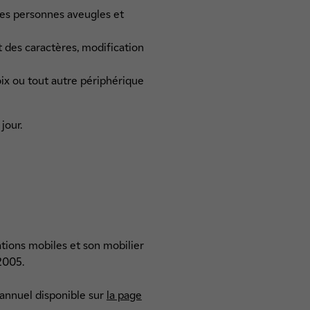
les personnes aveugles et
t des caractères, modification
voix ou tout autre périphérique
jour.
cations mobiles et son mobilier
 2005.
iannuel disponible sur
la page