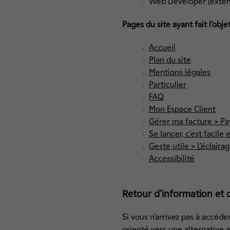
Web Developer (extens
Pages du site ayant fait l’obj
Accueil
Plan du site
Mentions légales
Particulier
FAQ
Mon Espace Client
Gérer ma facture > Pa
Se lancer, c’est facile 
Geste utile > L’éclaira
Accessibilité
Retour d’information et 
Si vous n’arrivez pas à accéd
orienté vers une alternative 