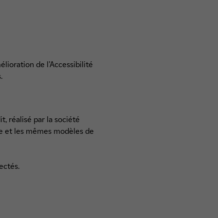
lioration de l’Accessibilité
.
, réalisé par la société
ue et les mêmes modèles de
ectés.