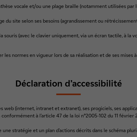
thèse vocale et/ou une plage braille (notamment utilisées par 
age du site selon ses besoins (agrandissement ou rétrécissemen
la souris (avec le clavier uniquement, via un écran tactile, à la 
er les normes en vigueur lors de sa réalisation et de ses mises à 
Déclaration d’accessibilité
s web (internet, intranet et extranet), ses progiciels, ses appli
conformément à l’article 47 de la loi n°2005-102 du 11 février
 une stratégie et un plan d’actions décrits dans le schéma plur