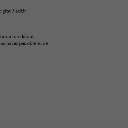
igital@edf.fr
internet un défaut
ous n’avez pas obtenu de