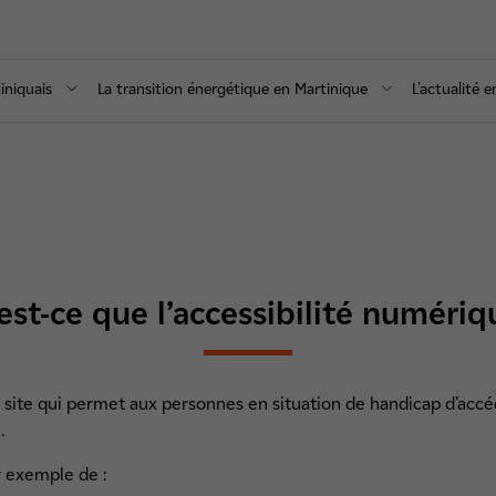
iniquais
La transition énergétique en Martinique
L'actualité 
est-ce que l’accessibilité numériq
 site qui permet aux personnes en situation de handicap d’accé
.
r exemple de :