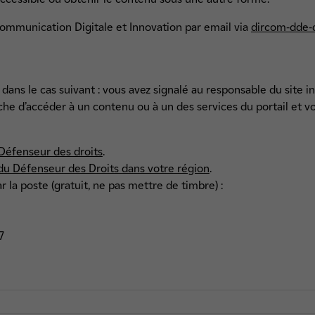
Communication Digitale et Innovation par email via
dircom-dde-d
 dans le cas suivant : vous avez signalé au responsable du site 
che d’accéder à un contenu ou à un des services du portail et v
Défenseur des droits
.
du Défenseur des Droits dans votre région
.
r la poste (gratuit, ne pas mettre de timbre) :
s
7