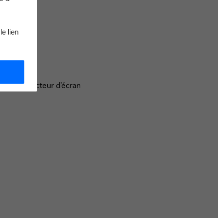
le lien
ateur et lecteur d’écran