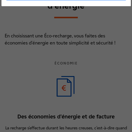
d'énergie
En choisissant une Éco-recharge, vous faites des
économies d'énergie en toute simplicité et sécurité !
ÉCONOMIE
Des économies d'énergie et de facture
La recharge s'effectue durant les heures creuses, c'est-à-dire quand