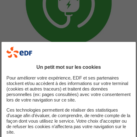
La borne pilotée (7,4 kW maximum)
Un petit mot sur les cookies
Pour un usage intensif. Elle permet de récupérer environ
Pour améliorer votre expérience, EDF et ses partenaires
360 km* d'autonomie en une nuit de charge.
stockent et/ou accèdent à des informations sur votre terminal
(cookies et autres traceurs) et traitent des données
personnelles (ex: pages consultées) avec votre consentement
lors de votre navigation sur ce site.
Ces technologies permettent de réaliser des statistiques
d’usage afin d’évaluer, de comprendre, de rendre compte de la
façon dont vous utilisez le service. Votre choix d’accepter ou
de refuser les cookies n’affectera pas votre navigation sur le
site.