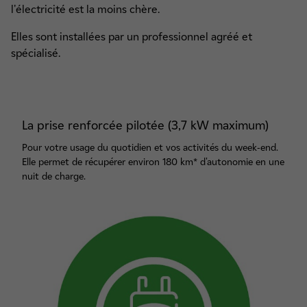
l'électricité est la moins chère.
Elles sont installées par un professionnel agréé et
spécialisé.
La prise renforcée pilotée (3,7 kW maximum)
Pour votre usage du quotidien et vos activités du week-end.
Elle permet de récupérer environ 180 km* d'autonomie en une
nuit de charge.