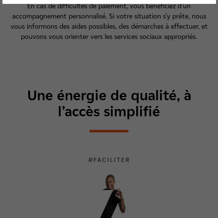
En cas de difficultés de paiement, vous bénéficiez d’un
accompagnement personnalisé. Si votre situation s’y prête, nous
vous informons des aides possibles, des démarches à effectuer, et
pouvons vous orienter vers les services sociaux appropriés.
Une énergie de qualité, à
l’accès simplifié
#FACILITER