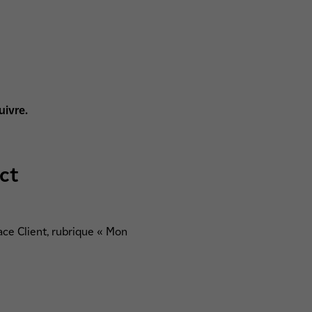
uivre.
ct
ace Client, rubrique « Mon