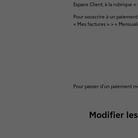
Espace Client, à la rubrique «
Pour souscrire à un paiement 
« Mes factures » > « Mensuali
Pour passer d'un paiement men
Modifier le