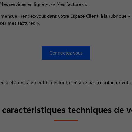
 Mes services en ligne » > « Mes factures ».
mensuel, rendez-vous dans votre Espace Client, à la rubrique « 
ser mes factures ».
Connectez-vous
suel à un paiement bimestriel, n'hésitez pas à contacter votre
s caractéristiques techniques de v