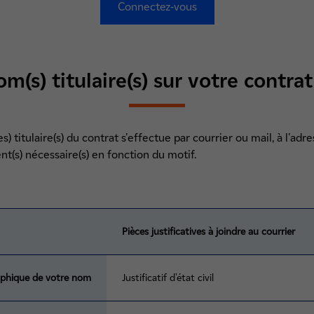
Connectez-vous
om(s) titulaire(s) sur votre contra
) titulaire(s) du contrat s'effectue par courrier ou mail, à l'adr
(s) nécessaire(s) en fonction du motif.
Pièces justificatives à joindre au courrier
aphique de votre nom
Justificatif d'état civil