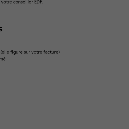
 votre conseiller EDF.
s
(elle figure sur votre facture)
imé