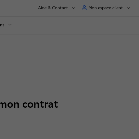
Aide & Contact
Mon espace client
ons
 mon contrat