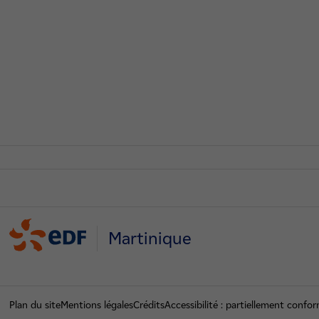
Martinique
Plan du site
Mentions légales
Crédits
Accessibilité : partiellement conf