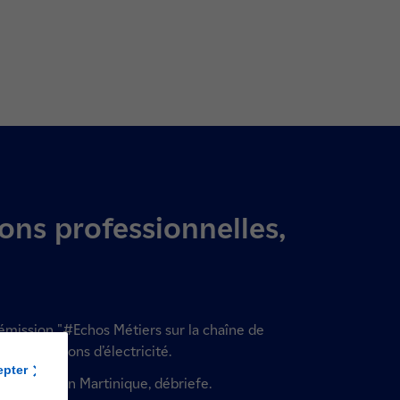
ons professionnelles,
'émission "#Echos Métiers sur la chaîne de
a productions d’électricité.
epter
onal d'EDF en Martinique, débriefe.