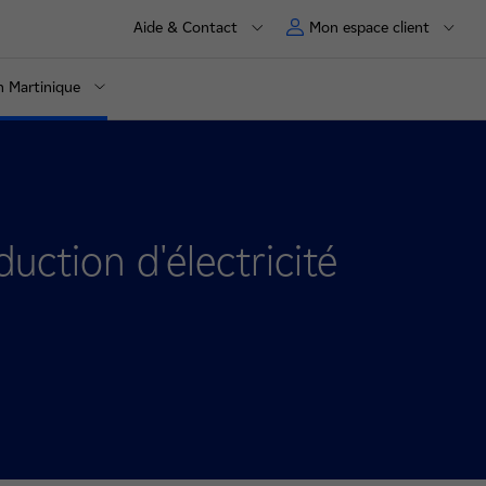
Aide & Contact
Mon espace client
en Martinique
uction d'électricité