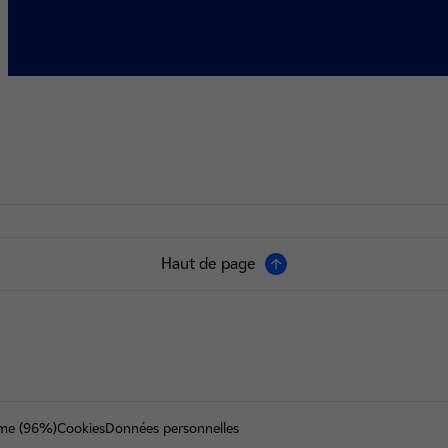
Haut de page
orme (96%)
Cookies
Données personnelles