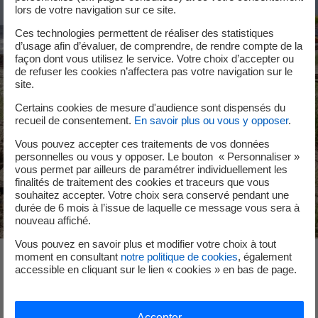
lors de votre navigation sur ce site.
Ces technologies permettent de réaliser des statistiques
d’usage afin d’évaluer, de comprendre, de rendre compte de la
façon dont vous utilisez le service. Votre choix d’accepter ou
de refuser les cookies n’affectera pas votre navigation sur le
site.
Certains cookies de mesure d'audience sont dispensés du
recueil de consentement.
En savoir plus ou vous y opposer
.
Vous pouvez accepter ces traitements de vos données
personnelles ou vous y opposer. Le bouton « Personnaliser »
vous permet par ailleurs de paramétrer individuellement les
finalités de traitement des cookies et traceurs que vous
souhaitez accepter. Votre choix sera conservé pendant une
durée de 6 mois à l’issue de laquelle ce message vous sera à
nouveau affiché.
Vous pouvez en savoir plus et modifier votre choix à tout
moment en consultant
notre politique de cookies
, également
accessible en cliquant sur le lien « cookies » en bas de page.
L’accompagnement des maîtres d’ouvrage publics vers une
rénovation de l’éclairage respectant la biodiversité
Accepter