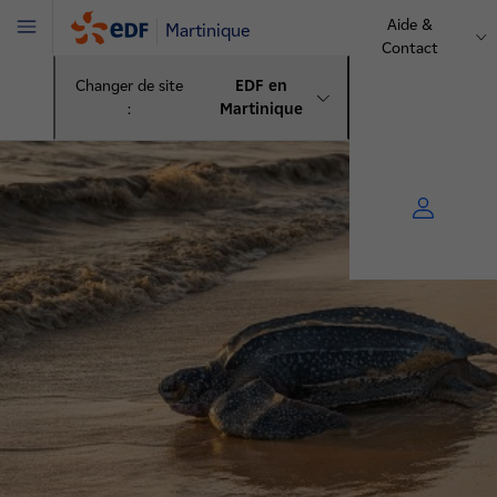
Aide &
Martinique
Menu
Contact
Changer de site
EDF en
:
Martinique